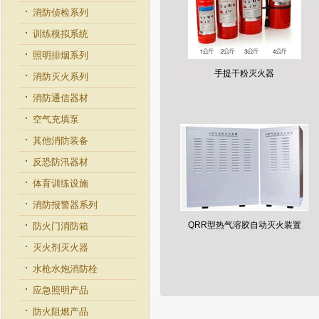
消防侦检系列
训练模拟系统
照明排烟系列
手提干粉灭火器
消防灭火系列
消防通信器材
空气充填泵
其他消防装备
反恐防汛器材
体育训练设施
消防报警器系列
QRR型热气溶胶自动灭火装置
防火门消防箱
灭火剂灭火器
水枪水炮消防栓
应急照明产品
防火阻燃产品