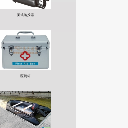
美式抛投器
医药箱