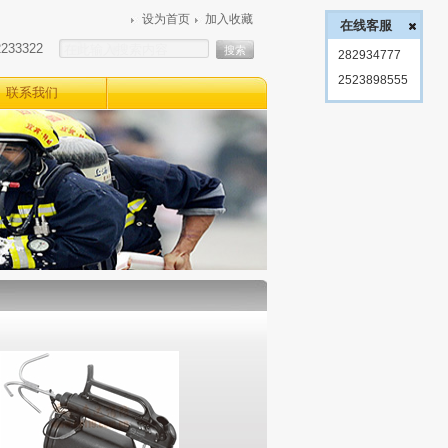
设为首页
加入收藏
在线客服
2233322
282934777
2523898555
联系我们