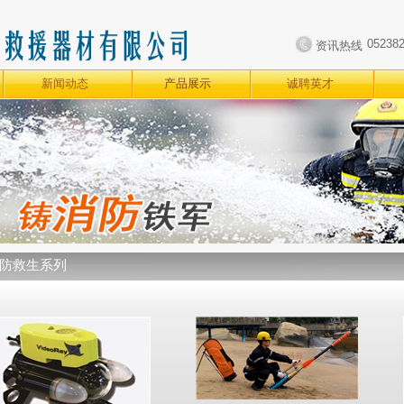
05238
资讯热线
新闻动态
产品展示
诚聘英才
防救生系列