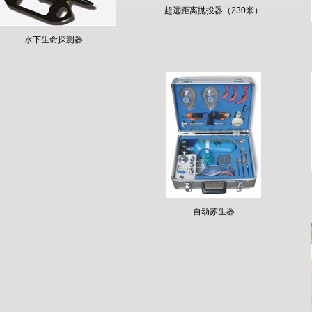
超远距离抛投器（230米）
水下生命探测器
自动苏生器