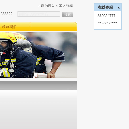
设为首页
加入收藏
在线客服
2233322
282934777
2523898555
联系我们